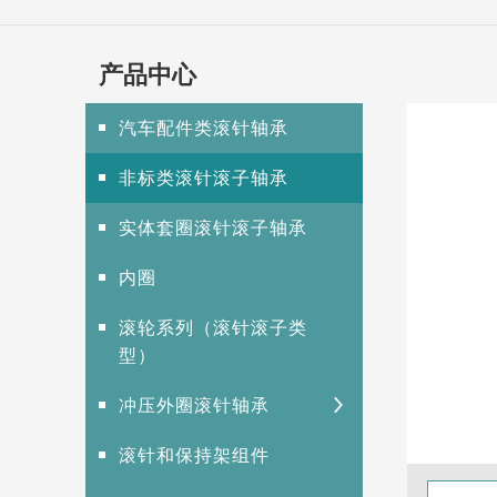
产品中心
汽车配件类滚针轴承
非标类滚针滚子轴承
实体套圈滚针滚子轴承
内圈
滚轮系列（滚针滚子类
型）
冲压外圈滚针轴承
滚针和保持架组件