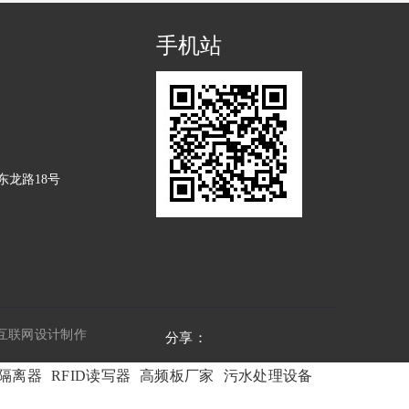
手机站
龙路18号
互联网设计制作
分享：
隔离器
RFID读写器
高频板厂家
污水处理设备