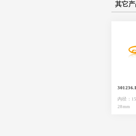
其它产
301236.
内径：15
28mm