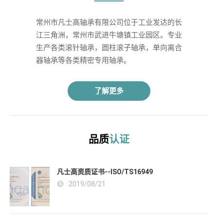
常州市凡士高轴承有限公司位于工业发达的长
江三角洲，常州市武进牛塘镇工业园区。专业
生产各类滚针轴承，圆柱滚子轴承，单向离合
器轴承等各类精密专用轴承。 
了解更多
品质
认证
凡士高资质证书--ISO/TS16949
2019/08/21