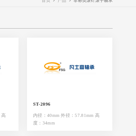
首页
产品
非标类滚针滚子轴承
ST-2096
 高
内径：40mm 外径：57.81mm 高
度：34mm