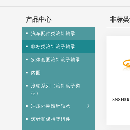
产品中心
非标类
汽车配件类滚针轴承
非标类滚针滚子轴承
实体套圈滚针滚子轴承
内圈
滚轮系列（滚针滚子类
型）
SNSH56X
冲压外圈滚针轴承
滚针和保持架组件