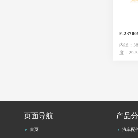
F-23700
内径：38
度：29.5m
页面导航
产品
首页
汽车配