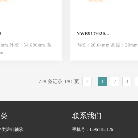
5
NWB917/020...
mm 外径：54.686mm 高
内径：20.04mm 高度：20mm
...
728 条记录 1/81 页
>
1
2
3
分类
联系我们
件类滚针轴承
手机号：13961183126